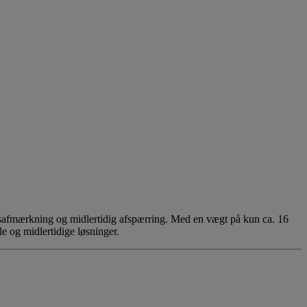
edsafmærkning og midlertidig afspærring. Med en vægt på kun ca. 16
e og midlertidige løsninger.