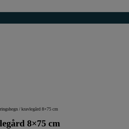
ngshegn / kravlegård 8×75 cm
legård 8×75 cm