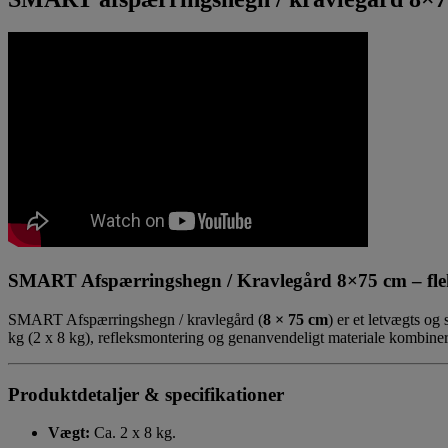
SMART Afspærringshegn / Kravlegård 8×75 cm – flek
SMART Afspærringshegn / kravlegård (
8 × 75 cm
) er et letvægts o
kg (2 x 8 kg), refleksmontering og genanvendeligt materiale kombineres
Produktdetaljer & specifikationer
Vægt:
Ca. 2 x 8 kg.