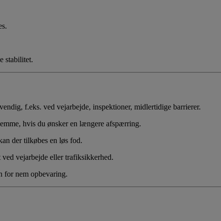
es.
 stabilitet.
ndig, f.eks. ved vejarbejde, inspektioner, midlertidige barrierer.
lemme, hvis du ønsker en længere afspærring.
kan der tilkøbes en løs fod.
 ved vejarbejde eller trafiksikkerhed.
n for nem opbevaring.