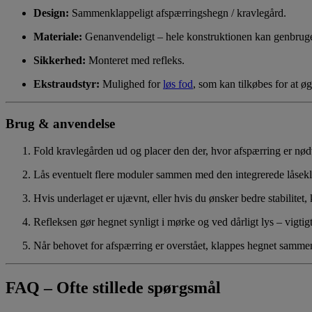
Design:
Sammenklappeligt afspærringshegn / kravlegård.
Materiale:
Genanvendeligt – hele konstruktionen kan genbrug
Sikkerhed:
Monteret med refleks.
Ekstraudstyr:
Mulighed for
løs fod
, som kan tilkøbes for at øge
Brug & anvendelse
Fold kravlegården ud og placer den der, hvor afspærring er nødve
Lås eventuelt flere moduler sammen med den integrerede låsek
Hvis underlaget er ujævnt, eller hvis du ønsker bedre stabilitet, 
Refleksen gør hegnet synligt i mørke og ved dårligt lys – vigtigt
Når behovet for afspærring er overstået, klappes hegnet samme
FAQ – Ofte stillede spørgsmål