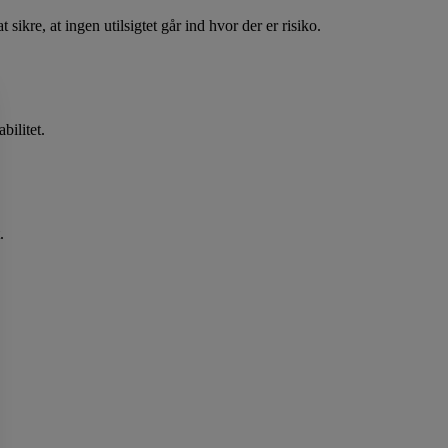
sikre, at ingen utilsigtet går ind hvor der er risiko.
bilitet.
.