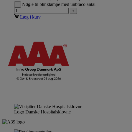
Nøgle til blinklampe med unbraco antal
–
+
Læg i kurv
Logo Danske Hospitalsklovne