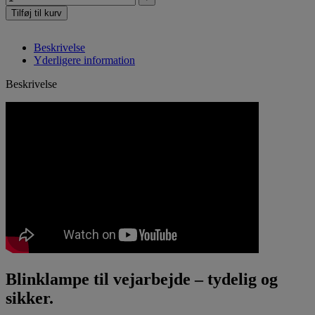
Tilføj til kurv
Beskrivelse
Yderligere information
Beskrivelse
Blinklampe til vejarbejde – tydelig og
sikker.