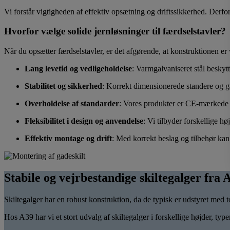
Vi forstår vigtigheden af effektiv opsætning og driftssikkerhed. Derfo
Hvorfor vælge solide jernløsninger til færdselstavler?
Når du opsætter færdselstavler, er det afgørende, at konstruktionen er v
Lang levetid og vedligeholdelse
: Varmgalvaniseret stål beskytt
Stabilitet og sikkerhed
: Korrekt dimensionerede standere og gal
Overholdelse af standarder
: Vores produkter er CE-mærkede og
Fleksibilitet i design og anvendelse
: Vi tilbyder forskellige h
Effektiv montage og drift
: Med korrekt beslag og tilbehør kan
Stabile og vejrbestandige skiltegalger fra 
Skiltegalger har en robust konstruktion, da de typisk er udstyret med t
Hos A39 har vi et stort udvalg af skiltegalger i forskellige højder, type