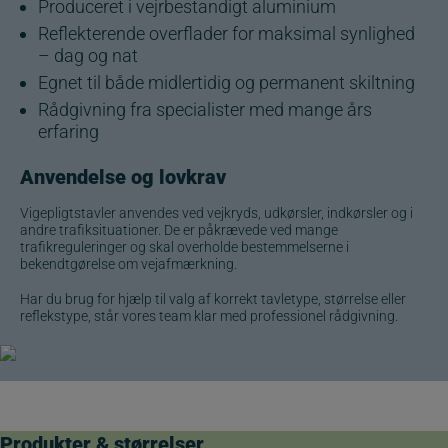
Produceret i vejrbestandigt aluminium
Reflekterende overflader for maksimal synlighed
– dag og nat
Egnet til både midlertidig og permanent skiltning
Rådgivning fra specialister med mange års
erfaring
Anvendelse og lovkrav
Vigepligtstavler anvendes ved vejkryds, udkørsler, indkørsler og i
andre trafiksituationer. De er påkrævede ved mange
trafikreguleringer og skal overholde bestemmelserne i
bekendtgørelse om vejafmærkning.
Har du brug for hjælp til valg af korrekt tavletype, størrelse eller
reflekstype, står vores team klar med professionel rådgivning.
Produkter &
størrelser