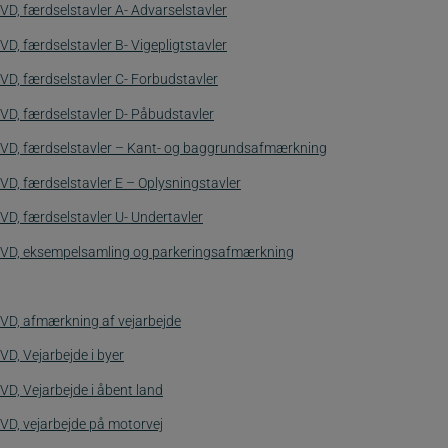
VD, færdselstavler A- Advarselstavler
VD, færdselstavler B- Vigepligtstavler
VD, færdselstavler C- Forbudstavler
VD, færdselstavler D- Påbudstavler
VD, færdselstavler – Kant- og baggrundsafmærkning
VD, færdselstavler E – Oplysningstavler
VD, færdselstavler U- Undertavler
VD, eksempelsamling og parkeringsafmærkning
VD, afmærkning af vejarbejde
VD, Vejarbejde i byer
VD, Vejarbejde i åbent land
VD, vejarbejde på motorvej