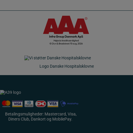
Logo Danske Hospitalsklovne
Betalingsmuligheder: Mastercard, Visa,
Diners Club, Dankort og MobilePay.