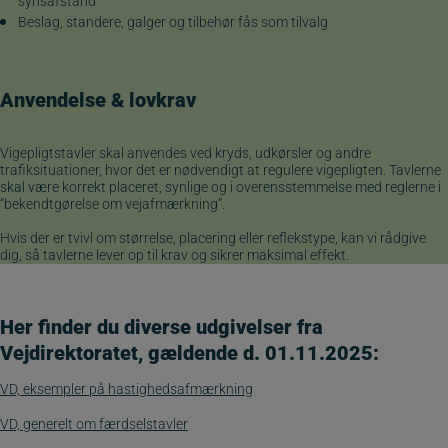
synsafstand
Beslag, standere, galger og tilbehør fås som tilvalg
Anvendelse
&
lovkrav
Vigepligtstavler skal anvendes ved kryds, udkørsler og andre
trafiksituationer, hvor det er nødvendigt at regulere vigepligten. Tavlerne
skal være korrekt placeret, synlige og i overensstemmelse med reglerne i
“bekendtgørelse om vejafmærkning”.
Hvis der er tvivl om størrelse, placering eller reflekstype, kan vi rådgive
dig, så tavlerne lever op til krav og sikrer maksimal effekt.
Her finder du diverse udgivelser fra
Vejdirektoratet, gældende d. 01.11.2025:
VD, eksempler på hastighedsafmærkning
VD, generelt om færdselstavler