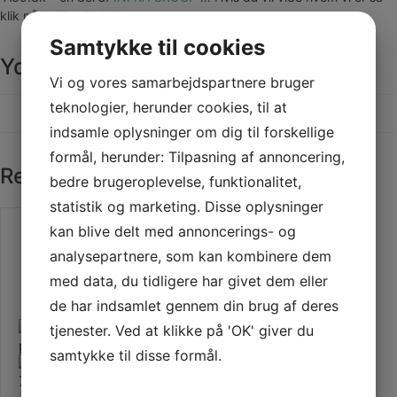
klik på
INFRA GROUP
Samtykke til cookies
Yderligere information
Vi og vores samarbejdspartnere bruger
teknologier, herunder cookies, til at
Vægt
12,000 kg
indsamle oplysninger om dig til forskellige
formål, herunder: Tilpasning af annoncering,
Relaterede varer
bedre brugeroplevelse, funktionalitet,
statistik og marketing. Disse oplysninger
kan blive delt med annoncerings- og
analysepartnere, som kan kombinere dem
med data, du tidligere har givet dem eller
de har indsamlet gennem din brug af deres
tjenester. Ved at klikke på 'OK' giver du
samtykke til disse formål.