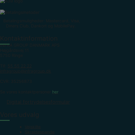
Betalingsmuligheder: Mastercard, Visa,
Diners Club, Dankort og MobilePay.
Kontaktinformation
INFRA GROUP DANMARK APS
Højgårdsvej 11
5750 Ringe
Tlf:
55 55 22 22
infragroup@infragroup.dk
CVR: 35256873
Se vores kontaktpersoner
her
Digital fortrydelsesformular
Vores udvalg
Vejskilte
Skraldespande