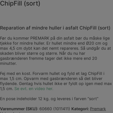
ChipFill (sort)
Reparation af mindre huller i asfalt ChipFill (sort)
Før du kommer PREMARK på din asfalt bør du måske lige
tjekke for mindre huller. Er hullet mindre end Ø20 cm og
max 4,5 cm dybt kan det nemt repareres. Så undgår du at
skaden bliver større og større. Når du nu har
gasbrænderen fremme tager det ikke mere end 20
minutter.
Fej med en kost. Forvarm hullet og fyld et lag ChipFill i
max 1,5 cm. Opvarm med gasbrænderen så det bliver
flydende. Gentag hvis hullet ikke er fyldt op igen med max
1,5 cm.
Se evt. en video her.
En pose indeholder 12 kg. og leveres i farven “sort”
Varenummer (SKU):
60660 (1011411)
Kategori:
Premark