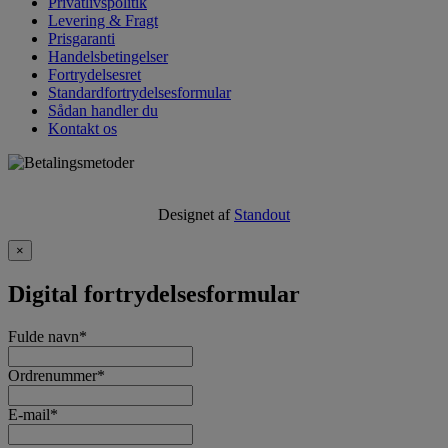
Privatlivspolitik
Levering & Fragt
Prisgaranti
Handelsbetingelser
Fortrydelsesret
Standardfortrydelsesformular
Sådan handler du
Kontakt os
Designet af
Standout
×
Digital fortrydelsesformular
Fulde navn
*
Ordrenummer
*
E-mail
*