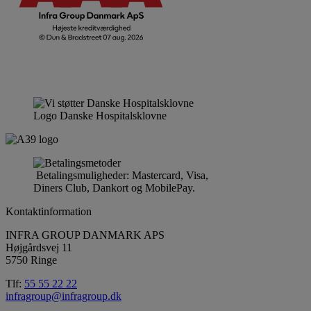
Logo Danske Hospitalsklovne
Betalingsmuligheder: Mastercard, Visa,
Diners Club, Dankort og MobilePay.
Kontaktinformation
INFRA GROUP DANMARK APS
Højgårdsvej 11
5750 Ringe
Tlf:
55 55 22 22
infragroup@infragroup.dk