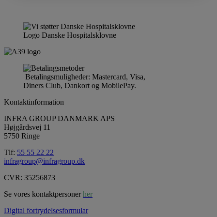
Logo Danske Hospitalsklovne
Betalingsmuligheder: Mastercard, Visa,
Diners Club, Dankort og MobilePay.
Kontaktinformation
INFRA GROUP DANMARK APS
Højgårdsvej 11
5750 Ringe
Tlf:
55 55 22 22
infragroup@infragroup.dk
CVR: 35256873
Se vores kontaktpersoner
her
Digital fortrydelsesformular