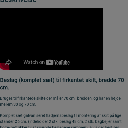
Beslag (komplet sæt) til firkantet skilt, bredde 70
cm.
Bruges til firkantede skilte der måler 70 cm i bredden, og har en højde
mellem 30 og 70 cm.
Komplet sæt galvaniseret fladjernsbeslag til montering af skilt på lige
stander Ø6 cm. (indeholder 2 stk. beslag 48 cm, 2 stk. bagbøjler samt
bolte/møtrikker til at spænde beslagene sammen). Hvis der bestilles