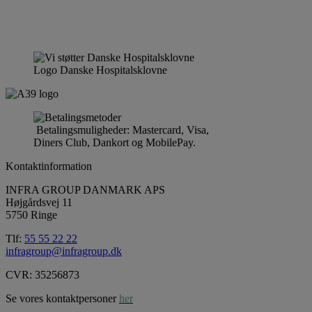
Logo Danske Hospitalsklovne
Betalingsmuligheder: Mastercard, Visa,
Diners Club, Dankort og MobilePay.
Kontaktinformation
INFRA GROUP DANMARK APS
Højgårdsvej 11
5750 Ringe
Tlf:
55 55 22 22
infragroup@infragroup.dk
CVR: 35256873
Se vores kontaktpersoner
her