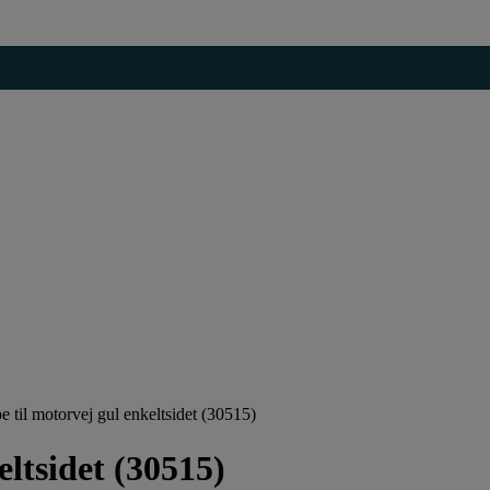
 til motorvej gul enkeltsidet (30515)
ltsidet (30515)