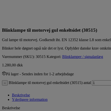
Blinklampe til motorvej gul enkeltsidet (30515)
Gul lampe til motorvej. Godkendt iht. EN 12352 klasse L8 som enkelt
Blinker hele døgnet også når det er lyst. Opfylder danske krav omkr
Varenummer (SKU):
30515
Kategori:
Blinklamper / signalanlæg
1.280,00
dkk
På lager
- Sendes inden for 1-2 arbejdsdage
Blinklampe til motorvej gul enkeltsidet (30515) antal
–
Beskrivelse
Yderligere information
Beskrivelse