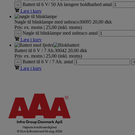
Batteri til 6 V/ 50 Ah længere holdbarhed antal
–
Læg i kurv
Nøgle til blinklampe med unbraco
30095
20,00
dkk
Pris: ex. moms | 25,00 (inkl. moms)
Nøgle til blinklampe med unbraco antal
–
Læg i kurv
Batteri til 6 V / 7 Ah.
30042
20,00
dkk
Pris: ex. moms | 25,00 (inkl. moms)
Batteri til 6 V / 7 Ah. antal
–
Læg i kurv