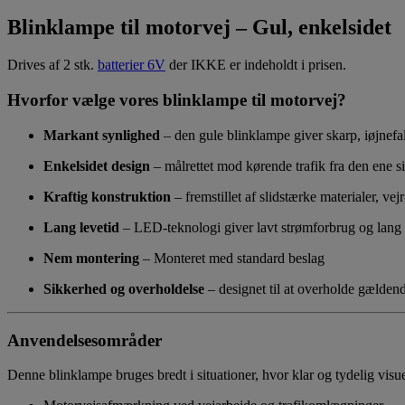
Blinklampe til motorvej – Gul, enkelsidet
Drives af 2 stk.
batterier 6V
der IKKE er indeholdt i prisen.
Hvorfor vælge vores blinklampe til motorvej?
Markant synlighed
– den gule blinklampe giver skarp, iøjnefa
Enkelsidet design
– målrettet mod kørende trafik fra den ene s
Kraftig konstruktion
– fremstillet af slidstærke materialer, vejr
Lang levetid
– LED-teknologi giver lavt strømforbrug og lang d
Nem montering
– Monteret med standard beslag
Sikkerhed og overholdelse
– designet til at overholde gældend
Anvendelsesområder
Denne blinklampe bruges bredt i situationer, hvor klar og tydelig visu