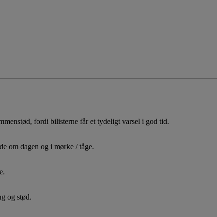
nstød, fordi bilisterne får et tydeligt varsel i god tid.
de om dagen og i mørke / tåge.
e.
ng og stød.