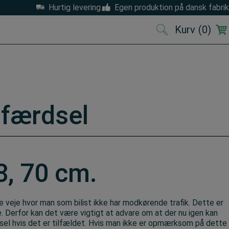
Hurtig levering.
Egen produktion på dansk fabrik
Kurv
(0)
(0)
 færdsel
8, 70 cm.
 veje hvor man som bilist ikke har modkørende trafik. Dette er
. Derfor kan det være vigtigt at advare om at der nu igen kan
 hvis det er tilfældet. Hvis man ikke er opmærksom på dette