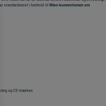
r standardiseret i henhold til
Wien-konventionen om
kning og CE-mærkes.