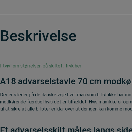
Beskrivelse
I tvivl om størrelsen på skiltet.. tryk her
A18 advarselstavle 70 cm modkø
Der er steder på de danske veje hvor man som bilist ikke har m
modkørende færdsel hvis det er tilfældet. Hvis man ikke er o
til at sikre at alle bilister er klar over at der igen kan komme
Et advarselsskilt måles langs sid