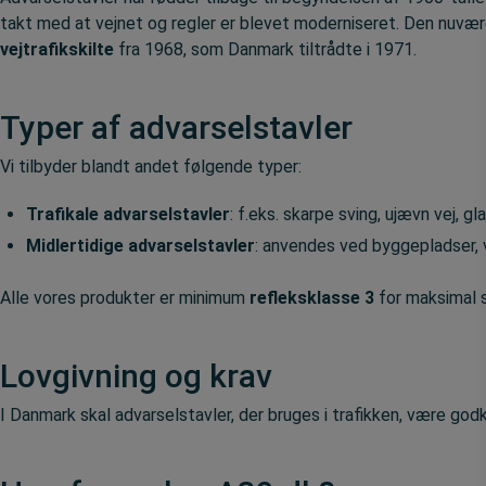
takt med at vejnet og regler er blevet moderniseret. Den nuvære
vejtrafikskilte
fra 1968, som Danmark tiltrådte i 1971.
Typer af advarselstavler
Vi tilbyder blandt andet følgende typer:
Trafikale advarselstavler
: f.eks. skarpe sving, ujævn vej, gla
Midlertidige advarselstavler
: anvendes ved byggepladser, 
Alle vores produkter er minimum
refleksklasse 3
for maksimal s
Lovgivning og krav
I Danmark skal advarselstavler, der bruges i trafikken, være go