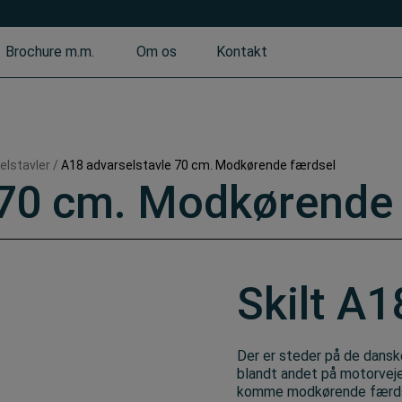
Brochure m.m.
Om os
Kontakt
elstavler
/
A18 advarselstavle 70 cm. Modkørende færdsel
 70 cm. Modkørende
Skilt A1
Der er steder på de danske
blandt andet på motorveje
komme modkørende færdsel