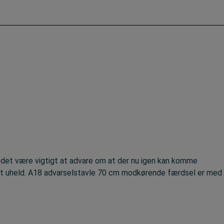
n det være vigtigt at advare om at der nu igen kan komme
et uheld. A18 advarselstavle 70 cm modkørende færdsel er med