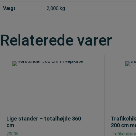
Vægt
2,000 kg
Relaterede varer
Lige stander – totalhøjde 360
Trafikchi
cm
200 cm me
20005
Trafikchikane