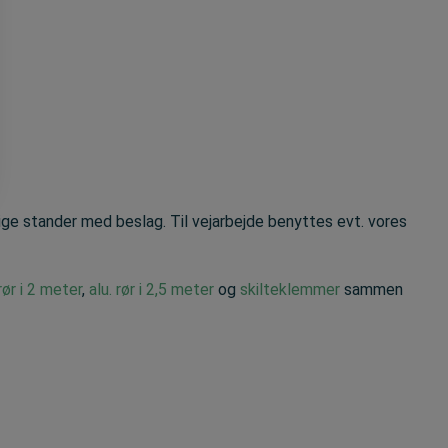
ige stander med beslag. Til vejarbejde benyttes evt. vores
 rør i 2 meter
,
alu. rør i 2,5 meter
og
skilteklemmer
sammen