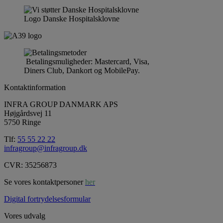
Logo Danske Hospitalsklovne
Betalingsmuligheder: Mastercard, Visa,
Diners Club, Dankort og MobilePay.
Kontaktinformation
INFRA GROUP DANMARK APS
Højgårdsvej 11
5750 Ringe
Tlf:
55 55 22 22
infragroup@infragroup.dk
CVR: 35256873
Se vores kontaktpersoner
her
Digital fortrydelsesformular
Vores udvalg