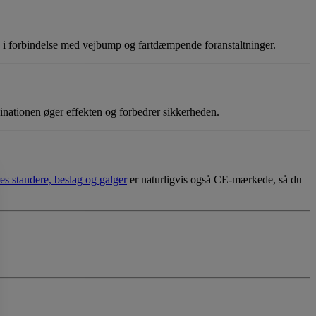
gså i forbindelse med vejbump og fartdæmpende foranstaltninger.
inationen øger effekten og forbedrer sikkerheden.
es standere, beslag og galger
er naturligvis også CE-mærkede, så du