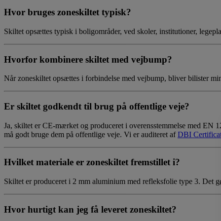
Hvor bruges zoneskiltet typisk?
Skiltet opsættes typisk i boligområder, ved skoler, institutioner, leg
Hvorfor kombinere skiltet med vejbump?
Når zoneskiltet opsættes i forbindelse med vejbump, bliver bilister 
Er skiltet godkendt til brug på offentlige veje?
Ja, skiltet er CE-mærket og produceret i overensstemmelse med EN 128
må godt bruge dem på offentlige veje. Vi er auditeret af
DBI Certifica
Hvilket materiale er zoneskiltet fremstillet i?
Skiltet er produceret i 2 mm aluminium med refleksfolie type 3. Det gør
Hvor hurtigt kan jeg få leveret zoneskiltet?