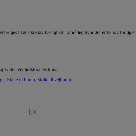
 bruges til at sikre lav hastighed i områder, hvor der er behov for øget 
opfylder Vejdirektoratets krav.
lge
,
Skilte til bump
,
Skilte til vejbump
+