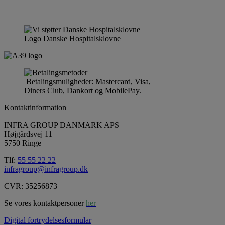
Logo Danske Hospitalsklovne
Betalingsmuligheder: Mastercard, Visa,
Diners Club, Dankort og MobilePay.
Kontaktinformation
INFRA GROUP DANMARK APS
Højgårdsvej 11
5750 Ringe
Tlf:
55 55 22 22
infragroup@infragroup.dk
CVR: 35256873
Se vores kontaktpersoner
her
Digital fortrydelsesformular