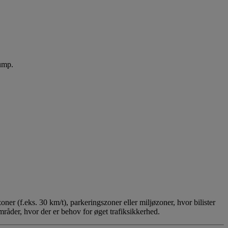
bump.
ner (f.eks. 30 km/t), parkeringszoner eller miljøzoner, hvor bilister
områder, hvor der er behov for øget trafiksikkerhed.