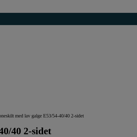
neskilt med lav galge E53/54-40/40 2-sidet
40/40 2-sidet