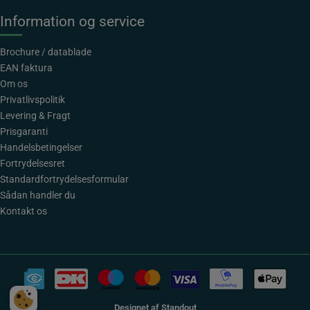
Information og service
Brochure / datablade
EAN faktura
Om os
Privatlivspolitik
Levering & Fragt
Prisgaranti
Handelsbetingelser
Fortrydelsesret
Standardfortrydelsesformular
Sådan handler du
Kontakt os
Designet af
Standout