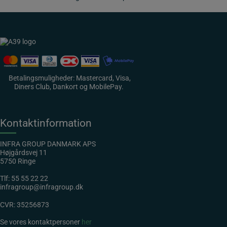
Betalingsmuligheder: Mastercard, Visa,
Diners Club, Dankort og MobilePay.
Kontaktinformation
INFRA GROUP DANMARK APS
Højgårdsvej 11
5750 Ringe
Tlf:
55 55 22 22
infragroup@infragroup.dk
CVR: 35256873
Se vores kontaktpersoner
her