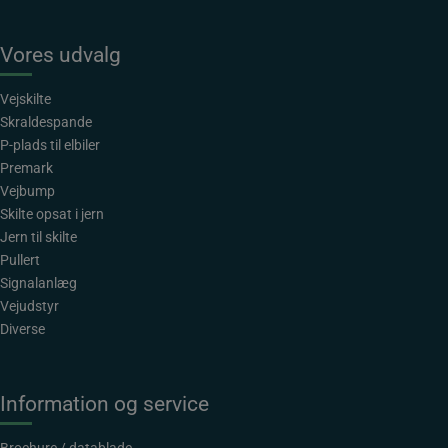
Vores udvalg
Vejskilte
Skraldespande
P-plads til elbiler
Premark
Vejbump
Skilte opsat i jern
Jern til skilte
Pullert
Signalanlæg
Vejudstyr
Diverse
Information og service