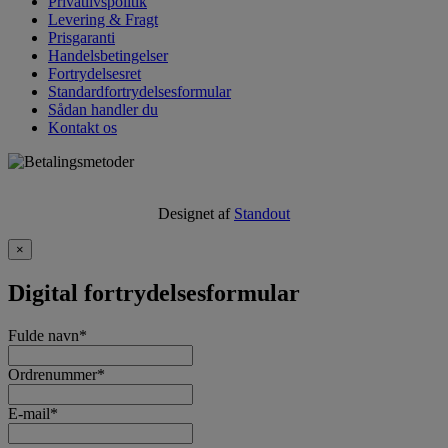
Privatlivspolitik
Levering & Fragt
Prisgaranti
Handelsbetingelser
Fortrydelsesret
Standardfortrydelsesformular
Sådan handler du
Kontakt os
Designet af
Standout
×
Digital fortrydelsesformular
Fulde navn
*
Ordrenummer
*
E-mail
*