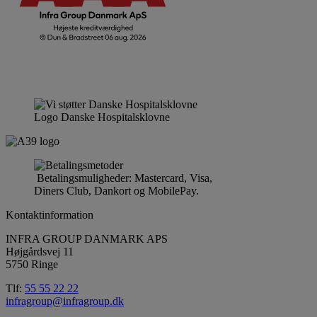
Logo Danske Hospitalsklovne
Betalingsmuligheder: Mastercard, Visa,
Diners Club, Dankort og MobilePay.
Kontaktinformation
INFRA GROUP DANMARK APS
Højgårdsvej 11
5750 Ringe
Tlf:
55 55 22 22
infragroup@infragroup.dk