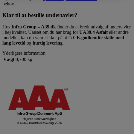
behov.
Klar til at bestille undertavler?
Hos
Infra Group – A39.dk
finder du et bredt udvalg af undertavler
i høj kvalitet. Uanset om du har brug for
UA39.4 Asfalt
eller andre
modeller, kan du være sikker på at få
CE-godkendte skilte med
lang levetid
og
hurtig levering
.
Yderligere information
Vægt
0,700 kg