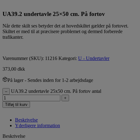
UA39.2 undertavle 25×50 cm. På fortov
Når dette skilt ses betyder det at hovedskiltet gælder på fortovet.
Skiltet er med til at præcisere problemet og dermed forberede
trafikanter.
Varenummer (SKU):
11216
Kategori:
U - Undertavler
373,00
dkk
På lager
- Sendes inden for 1-2 arbejdsdage
UA39.2 undertavle 25x50 cm. På fortov antal
–
+
Tilføj til kurv
Beskrivelse
Yderligere information
Beskrivelse