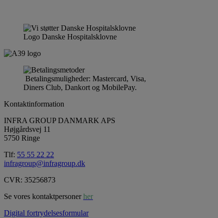
Logo Danske Hospitalsklovne
Betalingsmuligheder: Mastercard, Visa,
Diners Club, Dankort og MobilePay.
Kontaktinformation
INFRA GROUP DANMARK APS
Højgårdsvej 11
5750 Ringe
Tlf:
55 55 22 22
infragroup@infragroup.dk
CVR: 35256873
Se vores kontaktpersoner
her
Digital fortrydelsesformular