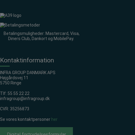
Betalingsmuligheder: Mastercard, Visa,
Diners Club, Dankort og MobilePay.
Kontaktinformation
INFRA GROUP DANMARK APS
Højgårdsvej 11
5750 Ringe
Tlf:
55 55 22 22
infragroup@infragroup.dk
CVR: 35256873
Se vores kontaktpersoner
her
Digital fortrydelsesformular