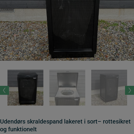
Udendørs skraldespand lakeret i sort– rottesikret
og funktionelt