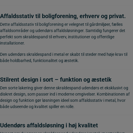
Affaldsstativ til boligforening, erhverv og privat.
Dette affaldsstativ til boligforening er velegnet til gårdmiljøer, fælles
affaldsområder og udendørs affaldsløsninger. Samtidig fungerer det
perfekt som skraldespand til erhverv, institutioner og offentlige
installationer.
Den udendørs skraldespand i metal er skabt til steder med høje krav til
både holdbarhed, funktionalitet og æstetik.
Stilrent design i sort – funktion og æstetik
Den sorte lakering giver denne skraldespand udendørs et eksklusivt og
diskret design, som passer ind i moderne omgivelser. Kombinationen af
design og funktion gør løsningen ideel som affaldsstativ i metal, hvor
både udseende og kvalitet spiller en rolle.
Udendørs affaldsløsning i høj kvalitet