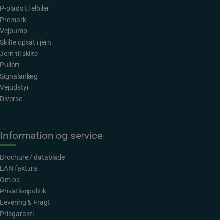
P-plads til elbiler
Premark
Vejbump
Skilte opsat i jern
Jern til skilte
Pullert
Signalanlæg
Vejudstyr
Diverse
Information og service
Brochure / datablade
EAN faktura
Om os
Privatlivspolitik
Levering & Fragt
Prisgaranti