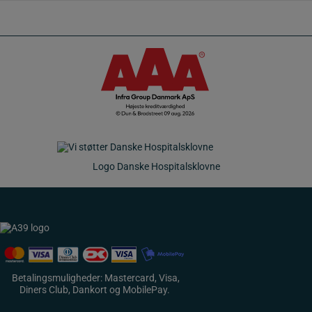
høj
antal
Logo Danske Hospitalsklovne
Betalingsmuligheder: Mastercard, Visa,
Diners Club, Dankort og MobilePay.