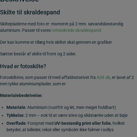
Skilte til skraldespand
Skiltepladerne med foto er monteret på 2 mm. søvandsbestandig
aluminium. Passer til vores
rottesikrede skraldespand
Der kan komme et tillæg hvis skiltet skal gennem en grafiker.
Sættet består af skilte til front og 2 sider.
Hvad er fotoskilte?
Fotoskiltene, som passer til med affaldsstativet fra
A39.dk
, er lavet af 2
mm tykke aluminiumplader, som er:
Materialebeskrivelse:
Materiale
: Aluminium (rustfrit og let, men meget holdbart)
Tykkelse
: 2 mm – nok til at være stive og slidstærke uden at bøje
Overflade
: Forsynet med
UV-bestandig print eller folie
, hvilket
betyder, at billeder, tekst eller symboler ikke falmer i sollys