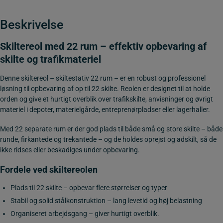
Beskrivelse
Skiltereol med 22 rum – effektiv opbevaring af
skilte og trafikmateriel
Denne skiltereol – skiltestativ 22 rum – er en robust og professionel
løsning til opbevaring af op til 22 skilte. Reolen er designet til at holde
orden og give et hurtigt overblik over trafikskilte, anvisninger og øvrigt
materiel i depoter, materielgårde, entreprenørpladser eller lagerhaller.
Med 22 separate rum er der god plads til både små og store skilte – både
runde, firkantede og trekantede – og de holdes oprejst og adskilt, så de
ikke ridses eller beskadiges under opbevaring.
Fordele ved skiltereolen
Plads til 22 skilte – opbevar flere størrelser og typer
Stabil og solid stålkonstruktion – lang levetid og høj belastning
Organiseret arbejdsgang – giver hurtigt overblik.