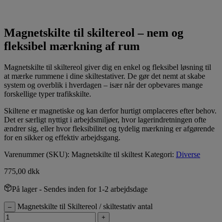
Magnetskilte til skiltereol – nem og
fleksibel mærkning af rum
Magnetskilte til skiltereol giver dig en enkel og fleksibel løsning til
at mærke rummene i dine skiltestativer. De gør det nemt at skabe
system og overblik i hverdagen – især når der opbevares mange
forskellige typer trafikskilte.
Skiltene er magnetiske og kan derfor hurtigt omplaceres efter behov.
Det er særligt nyttigt i arbejdsmiljøer, hvor lagerindretningen ofte
ændrer sig, eller hvor fleksibilitet og tydelig mærkning er afgørende
for en sikker og effektiv arbejdsgang.
Varenummer (SKU):
Magnetskilte til skiltest
Kategori:
Diverse
775,00
dkk
På lager
- Sendes inden for 1-2 arbejdsdage
Magnetskilte til Skiltereol / skiltestativ antal
–
+