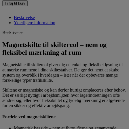
Tilføj til kurv
Beskrivelse
Yderligere information
Beskrivelse
Magnetskilte til skiltereol – nem og
fleksibel mærkning af rum
Magnetskilte til skiltereol giver dig en enkel og fleksibel løsning til
at mærke rummene i dine skiltestativer. De gør det nemt at skabe
system og overblik i hverdagen – især når der opbevares mange
forskellige typer trafikskilte.
Skiltene er magnetiske og kan derfor hurtigt omplaceres efter behov.
Det er særligt nyttigt i arbejdsmiljøer, hvor lagerindretningen ofte
ændrer sig, eller hvor fleksibilitet og tydelig mærkning er afgørende
for en sikker og effektiv arbejdsgang.
Fordele ved magnetskiltene
Magnetisk bagside – nem at flytte, fjerne og genanvende