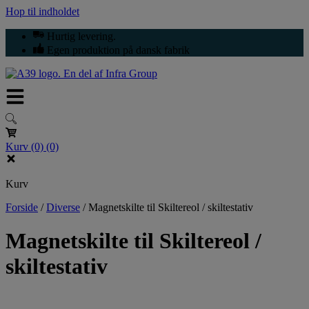
Hop til indholdet
Hurtig levering.
Egen produktion på dansk fabrik
Kurv
(0)
(0)
Kurv
Forside
/
Diverse
/
Magnetskilte til Skiltereol / skiltestativ
Magnetskilte til Skiltereol /
skiltestativ