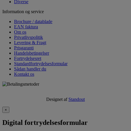
Diverse
Information og service
Brochure / datablade
EAN faktura
Om os
Privatlivspolitik
Levering & Fragt
Prisgaranti
Handelsbetingelser
Fortrydelsesret
Standardfortrydelsesformular
Sådan handler du
Kontakt os
Designet af
Standout
×
Digital fortrydelsesformular