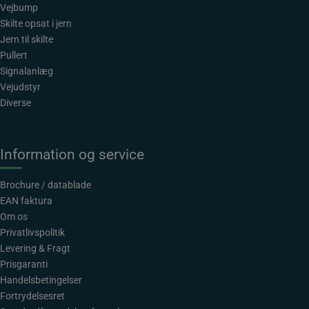
Vejbump
Skilte opsat i jern
Jern til skilte
Pullert
Signalanlæg
Vejudstyr
Diverse
Information og service
Brochure / datablade
EAN faktura
Om os
Privatlivspolitik
Levering & Fragt
Prisgaranti
Handelsbetingelser
Fortrydelsesret