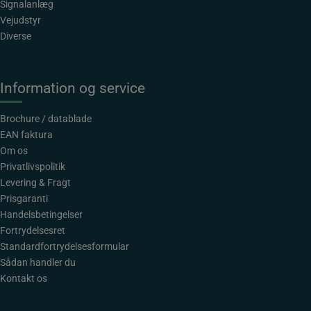
Signalanlæg
Vejudstyr
Diverse
Information og service
Brochure / datablade
EAN faktura
Om os
Privatlivspolitik
Levering & Fragt
Prisgaranti
Handelsbetingelser
Fortrydelsesret
Standardfortrydelsesformular
Sådan handler du
Kontakt os