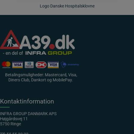
Logo Danske Hospitalsklovne
Betalingsmuligheder: Mastercard, Visa,
Diners Club, Dankort og MobilePay.
Kontaktinformation
INFRA GROUP DANMARK APS
Højgårdsvej 11
5750 Ringe