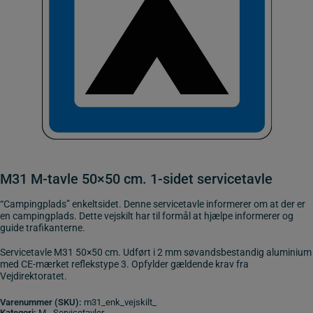
M31 M-tavle 50×50 cm. 1-sidet servicetavle
“Campingplads” enkeltsidet. Denne servicetavle informerer om at der er
en campingplads. Dette vejskilt har til formål at hjælpe informerer og
guide trafikanterne.
Servicetavle M31 50×50 cm. Udført i 2 mm søvandsbestandig aluminium
med CE-mærket reflekstype 3. Opfylder gældende krav fra
Vejdirektoratet.
Varenummer (SKU):
m31_enk_vejskilt_
Kategori:
M - Servicetavler