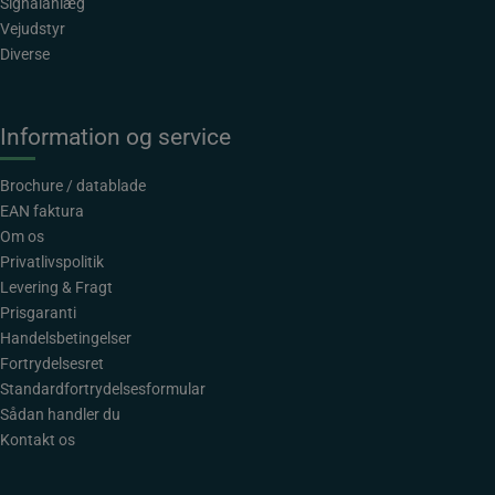
Signalanlæg
Vejudstyr
Diverse
Information og service
Brochure / datablade
EAN faktura
Om os
Privatlivspolitik
Levering & Fragt
Prisgaranti
Handelsbetingelser
Fortrydelsesret
Standardfortrydelsesformular
Sådan handler du
Kontakt os