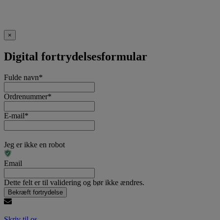
×
Digital fortrydelsesformular
Fulde navn
*
Ordrenummer
*
E-mail
*
Jeg er ikke en robot
Email
Dette felt er til validering og bør ikke ændres.
Skriv til os