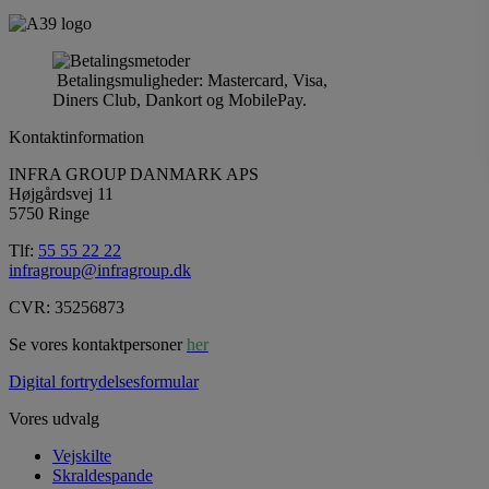
Betalingsmuligheder: Mastercard, Visa,
Diners Club, Dankort og MobilePay.
Kontaktinformation
INFRA GROUP DANMARK APS
Højgårdsvej 11
5750 Ringe
Tlf:
55 55 22 22
infragroup@infragroup.dk
CVR: 35256873
Se vores kontaktpersoner
her
Digital fortrydelsesformular
Vores udvalg
Vejskilte
Skraldespande