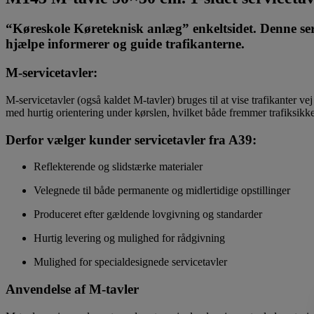
“Køreskole Køreteknisk anlæg” enkeltsidet. Denne servi
hjælpe informerer og guide trafikanterne.
M‑servicetavler
:
M‑servicetavler (også kaldet M‑tavler) bruges til at vise trafikanter vej
med hurtig orientering under kørslen, hvilket både fremmer trafiksikke
Derfor vælger kunder servicetavler fra A39:
Reflekterende og slidstærke materialer
Velegnede til både permanente og midlertidige opstillinger
Produceret efter gældende lovgivning og standarder
Hurtig levering og mulighed for rådgivning
Mulighed for specialdesignede servicetavler
Anvendelse af M-tavler