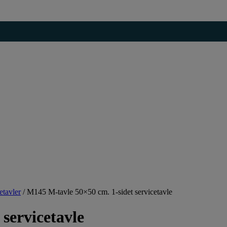
etavler
/
M145 M-tavle 50×50 cm. 1-sidet servicetavle
servicetavle