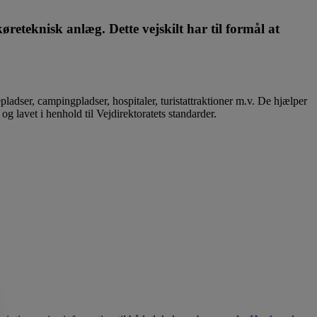
reteknisk anlæg. Dette vejskilt har til formål at
tepladser, campingpladser, hospitaler, turistattraktioner m.v. De hjælper
 lavet i henhold til Vejdirektoratets standarder.