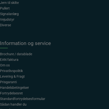
Jern til skilte
Pullert
Signalanlæg
Vejudstyr
Diverse
Information og service
Brochure / datablade
EAN faktura
Om os
Privatlivspolitik
Levering & Fragt
Prisgaranti
Handelsbetingelser
Fortrydelsesret
Standardfortrydelsesformular
Sådan handler du