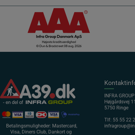
Kontaktinf
INFRA GROU
Højgårdsvej 1
5750 Ringe
Tlf:
55 55 22 
Betalingsmuligheder: Mastercard,
infragroup@in
Visa, Diners Club, Dankort og