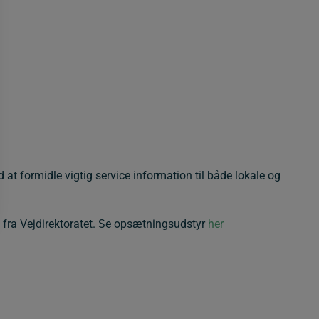
at formidle vigtig service information til både lokale og
fra Vejdirektoratet. Se opsætningsudstyr
her