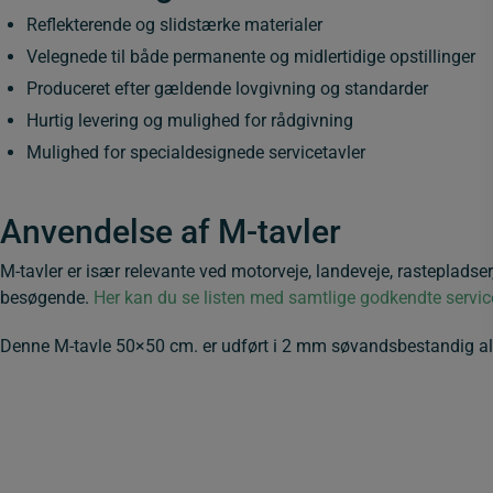
Reflekterende og slidstærke materialer
Velegnede til både permanente og midlertidige opstillinger
Produceret efter gældende lovgivning og standarder
Hurtig levering og mulighed for rådgivning
Mulighed for specialdesignede servicetavler
Anvendelse af M-tavler
M-tavler er især relevante ved motorveje, landeveje, rastepladse
besøgende.
Her kan du se listen med samtlige godkendte service
Denne M-tavle 50×50 cm. er udført i 2 mm søvandsbestandig al