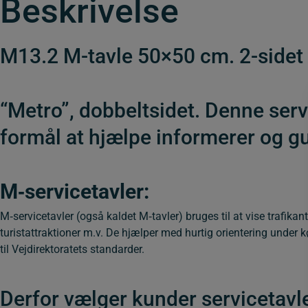
Beskrivelse
M13.2 M-tavle 50×50 cm. 2-sidet 
“Metro”, dobbeltsidet. Denne servi
formål at hjælpe informerer og gu
M‑servicetavler
:
M‑servicetavler (også kaldet M‑tavler) bruges til at vise trafikant
turistattraktioner m.v. De hjælper med hurtig orientering under 
til Vejdirektoratets standarder.
Derfor vælger kunder servicetavle