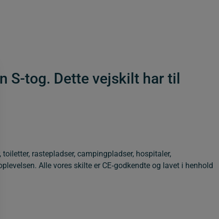
S-tog. Dette vejskilt har til
 toiletter, rastepladser, campingpladser, hospitaler,
oplevelsen. Alle vores skilte er CE‑godkendte og lavet i henhold