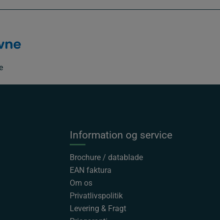
e
Information og service
Brochure / datablade
EAN faktura
Om os
Privatlivspolitik
Levering & Fragt