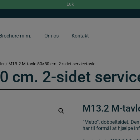
Luk
Brochure m.m.
Om os
Kontakt
ler
/
M13.2 M-tavle 50×50 cm. 2-sidet servicetavle
 cm. 2-sidet servic
M13.2 M-tavle
“Metro”, dobbeltsidet. Denn
har til formål at hjælpe in