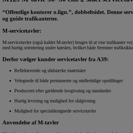
“Offentlige kontorer o.lign.”, dobbeltsidet. Denne serv
og guide trafikanterne.
M‑servicetavler
:
M‑servicetavler (også kaldet M‑tavler) bruges til at vise trafikanter vej
med hurtig orientering under kørslen, hvilket både fremmer trafiksikke
Derfor vælger kunder servicetavler fra A39:
Reflekterende og slidstærke materialer
Velegnede til både permanente og midlertidige opstillinger
Produceret efter gældende lovgivning og standarder
Hurtig levering og mulighed for rådgivning
Mulighed for specialdesignede servicetavler
Anvendelse af M-tavler