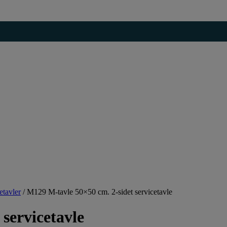
etavler
/
M129 M-tavle 50×50 cm. 2-sidet servicetavle
servicetavle