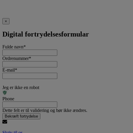
×
Digital fortrydelsesformular
Fulde navn
*
Ordrenummer
*
E-mail
*
Jeg er ikke en robot
Phone
Dette felt er til validering og bør ikke ændres.
Skriv til os