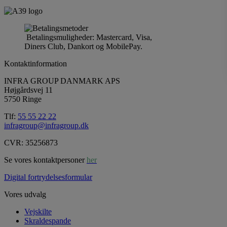
Betalingsmuligheder: Mastercard, Visa,
Diners Club, Dankort og MobilePay.
Kontaktinformation
INFRA GROUP DANMARK APS
Højgårdsvej 11
5750 Ringe
Tlf:
55 55 22 22
infragroup@infragroup.dk
CVR: 35256873
Se vores kontaktpersoner
her
Digital fortrydelsesformular
Vores udvalg
Vejskilte
Skraldespande