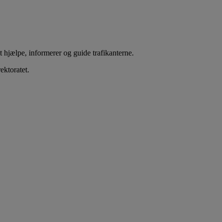
at hjælpe, informerer og guide trafikanterne.
ktoratet.