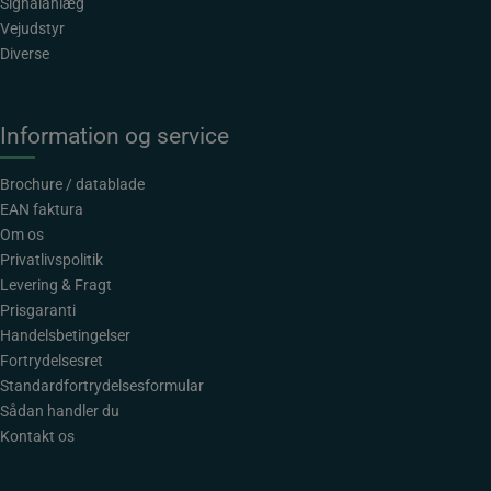
Signalanlæg
Vejudstyr
Diverse
Information og service
Brochure / datablade
EAN faktura
Om os
Privatlivspolitik
Levering & Fragt
Prisgaranti
Handelsbetingelser
Fortrydelsesret
Standardfortrydelsesformular
Sådan handler du
Kontakt os