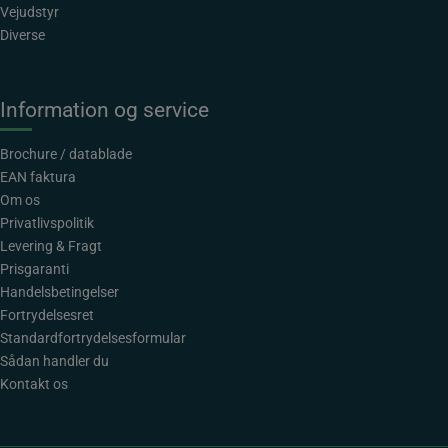
Vejudstyr
Diverse
Information og service
Brochure / datablade
EAN faktura
Om os
Privatlivspolitik
Levering & Fragt
Prisgaranti
Handelsbetingelser
Fortrydelsesret
Standardfortrydelsesformular
Sådan handler du
Kontakt os