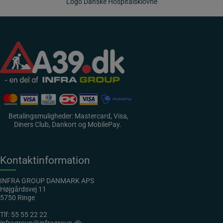
Logo Danske Hospitalsklovne
Betalingsmuligheder: Mastercard, Visa,
Diners Club, Dankort og MobilePay.
Kontaktinformation
INFRA GROUP DANMARK APS
Højgårdsvej 11
5750 Ringe
Tlf:
55 55 22 22