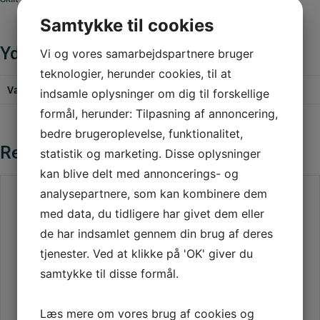
Samtykke til cookies
Yderligere information
Vi og vores samarbejdspartnere bruger
teknologier, herunder cookies, til at
Vægt
2,200 kg
indsamle oplysninger om dig til forskellige
formål, herunder: Tilpasning af annoncering,
bedre brugeroplevelse, funktionalitet,
Relaterede varer
statistik og marketing. Disse oplysninger
kan blive delt med annoncerings- og
analysepartnere, som kan kombinere dem
med data, du tidligere har givet dem eller
de har indsamlet gennem din brug af deres
tjenester. Ved at klikke på 'OK' giver du
samtykke til disse formål.
Læs mere om vores brug af cookies og