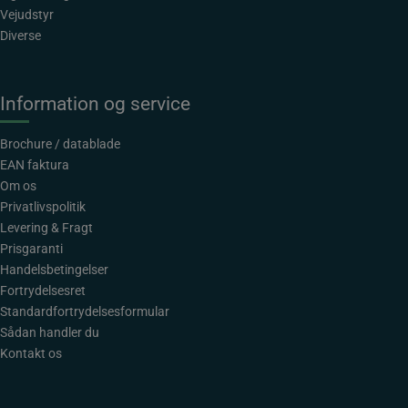
Vejudstyr
Diverse
Information og service
Brochure / datablade
EAN faktura
Om os
Privatlivspolitik
Levering & Fragt
Prisgaranti
Handelsbetingelser
Fortrydelsesret
Standardfortrydelsesformular
Sådan handler du
Kontakt os