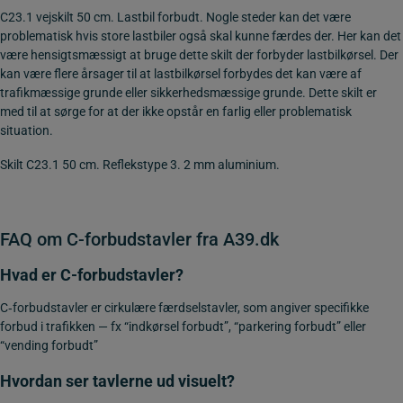
C23.1 vejskilt 50 cm. Lastbil forbudt. Nogle steder kan det være
problematisk hvis store lastbiler også skal kunne færdes der. Her kan det
være hensigtsmæssigt at bruge dette skilt der forbyder lastbilkørsel. Der
kan være flere årsager til at lastbilkørsel forbydes det kan være af
trafikmæssige grunde eller sikkerhedsmæssige grunde. Dette skilt er
med til at sørge for at der ikke opstår en farlig eller problematisk
situation.
Skilt C23.1 50 cm. Reflekstype 3. 2 mm aluminium.
FAQ om C-forbudstavler fra A39.dk
Hvad er C-forbudstavler?
C‑forbudstavler er cirkulære færdselstavler, som angiver specifikke
forbud i trafikken — fx “indkørsel forbudt”, “parkering forbudt” eller
“vending forbudt”
Hvordan ser tavlerne ud visuelt?