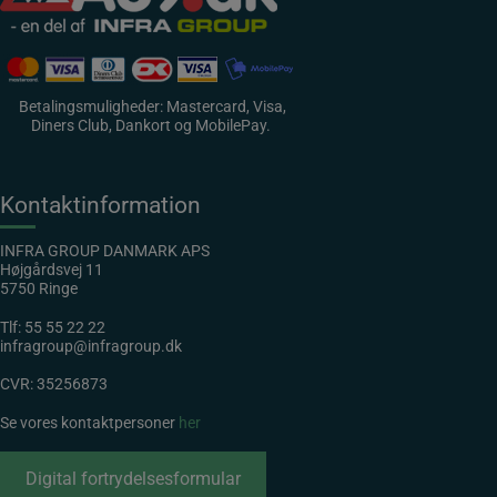
Betalingsmuligheder: Mastercard, Visa,
Diners Club, Dankort og MobilePay.
Kontaktinformation
INFRA GROUP DANMARK APS
Højgårdsvej 11
5750 Ringe
Tlf:
55 55 22 22
infragroup@infragroup.dk
CVR: 35256873
Se vores kontaktpersoner
her
Digital fortrydelsesformular