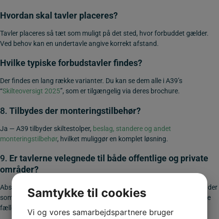
Hvordan skal tavler placeres?
Tavler placeres så tæt som muligt på det sted, hvor forbuddet gælder.
Ved behov kan en undertavle angive korrekt afstand.
Hvilke typiske forbudstavler findes?
Der findes en lang række varianter. Du kan se dem alle i A39’s
“
Skilteoversigt 2025
”, som er tilgængelig via deres brochure.
8.
Tilbydes der monteringstilbehør?
Ja — A39 tilbyder skiltestolper,
beslag, standere og andet
monteringstilbehør
, hvilket muliggør en komplet løsning.
9.
Er tavlerne velegnede til både offentlige og private
områder?
Absolut. Tavlerne er velegnede til både offentlige veje og private områder
Samtykke til cookies
som byggepladser, erhvervsområder, sommerhusområder eller private
fællesveje.
Vi og vores samarbejdspartnere bruger