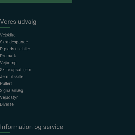
Vores udvalg
Vejskilte
Skraldespande
P-plads til elbiler
Premark
Vejbump
Skilte opsat i jern
Jern til skilte
Pullert
Signalanlæg
Vejudstyr
Diverse
Information og service