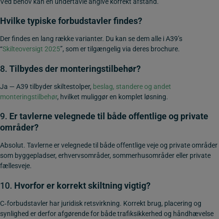
Ved behov kan en undertavle angive korrekt afstand.
Hvilke typiske forbudstavler findes?
Der findes en lang række varianter. Du kan se dem alle i A39’s
“
Skilteoversigt 2025
”, som er tilgængelig via deres brochure.
8.
Tilbydes der monteringstilbehør?
Ja — A39 tilbyder skiltestolper,
beslag, standere og andet
monteringstilbehør
, hvilket muliggør en komplet løsning.
9.
Er tavlerne velegnede til både offentlige og private
områder?
Absolut. Tavlerne er velegnede til både offentlige veje og private områder
som byggepladser, erhvervsområder, sommerhusområder eller private
fællesveje.
10.
Hvorfor er korrekt skiltning vigtig?
C‑forbudstavler har juridisk retsvirkning. Korrekt brug, placering og
synlighed er derfor afgørende for både trafiksikkerhed og håndhævelse