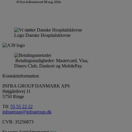
Logo Danske Hospitalsklovne
Betalingsmuligheder: Mastercard, Visa,
Diners Club, Dankort og MobilePay.
Kontaktinformation
INFRA GROUP DANMARK APS
Højgårdsvej 11
5750 Ringe
Tlf:
55 55 22 22
infragroup@infragroup.dk
CVR: 35256873
Se vores kontaktpersoner
her