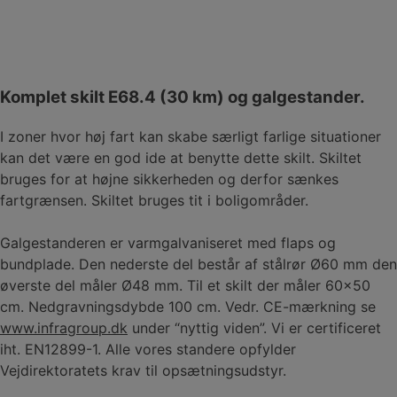
Komplet skilt E68.4 (30 km) og galgestander.
I zoner hvor høj fart kan skabe særligt farlige situationer
kan det være en god ide at benytte dette skilt. Skiltet
bruges for at højne sikkerheden og derfor sænkes
fartgrænsen. Skiltet bruges tit i boligområder.
Galgestanderen er varmgalvaniseret med flaps og
bundplade. Den nederste del består af stålrør Ø60 mm den
øverste del måler Ø48 mm. Til et skilt der måler 60×50
cm. Nedgravningsdybde 100 cm. Vedr. CE-mærkning se
www.infragroup.dk
under “nyttig viden”. Vi er certificeret
iht. EN12899-1. Alle vores standere opfylder
Vejdirektoratets krav til opsætningsudstyr.