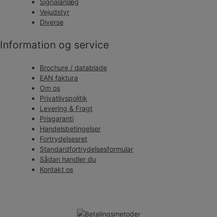
Signalanlæg
Vejudstyr
Diverse
Information og service
Brochure / datablade
EAN faktura
Om os
Privatlivspolitik
Levering & Fragt
Prisgaranti
Handelsbetingelser
Fortrydelsesret
Standardfortrydelsesformular
Sådan handler du
Kontakt os