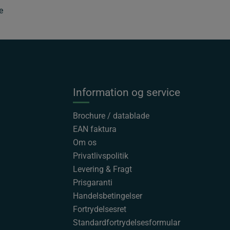
e
Information og service
Brochure / datablade
EAN faktura
Om os
Privatlivspolitik
Levering & Fragt
Prisgaranti
Handelsbetingelser
Fortrydelsesret
Standardfortrydelsesformular