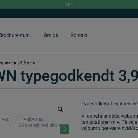
Luk
Brochure m.m.
Om os
Kontakt
odkendt 3,9 meter.
 typegodkendt 3,9
Typegodkendt kvalitets v
Vi anbefaler dette vejbump
tankstationer m.v. På veje
vejbump bør være hvid/so