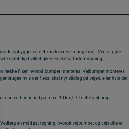
er modulopbygget så det kan leveres i mange mål. Ved at gøre
passere samtidig hvilket giver en ekstra fartdæmpning.
ge en række fliser, hvorpå bumpet monteres. Vejbumpet monteres
bruges hvis der f.eks. skal nyt slidlag på vejen, eller hvis det
ler dog en hastighed på max. 30 km/t til dette vejbump.
n. Vedlæg en målfast tegning, hvorpå vejbumpet og vejskilte er