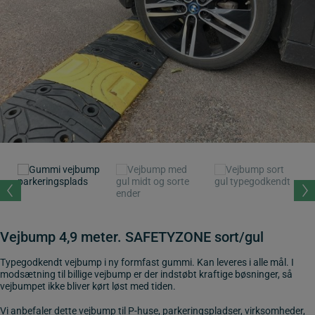
Vejbump 4,9 meter. SAFETYZONE sort/gul
Typegodkendt vejbump i ny formfast gummi. Kan leveres i alle mål. I
modsætning til billige vejbump er der indstøbt kraftige bøsninger, så
vejbumpet ikke bliver kørt løst med tiden.
Vi anbefaler dette vejbump til P-huse, parkeringspladser, virksomheder,