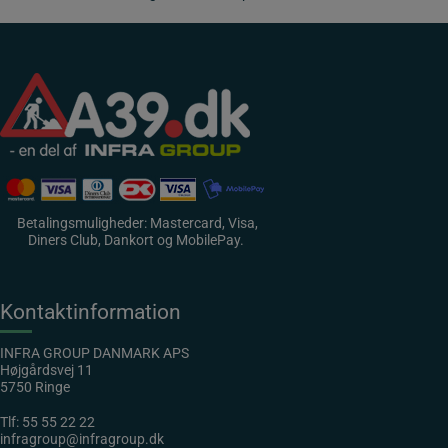
Betalingsmuligheder: Mastercard, Visa,
Diners Club, Dankort og MobilePay.
Kontaktinformation
INFRA GROUP DANMARK APS
Højgårdsvej 11
5750 Ringe
Tlf:
55 55 22 22
infragroup@infragroup.dk