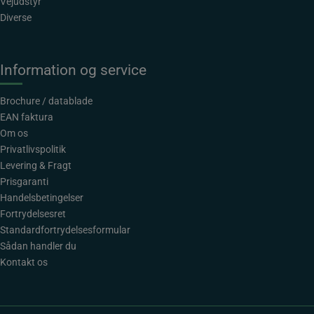
Vejudstyr
Diverse
Information og service
Brochure / datablade
EAN faktura
Om os
Privatlivspolitik
Levering & Fragt
Prisgaranti
Handelsbetingelser
Fortrydelsesret
Standardfortrydelsesformular
Sådan handler du
Kontakt os