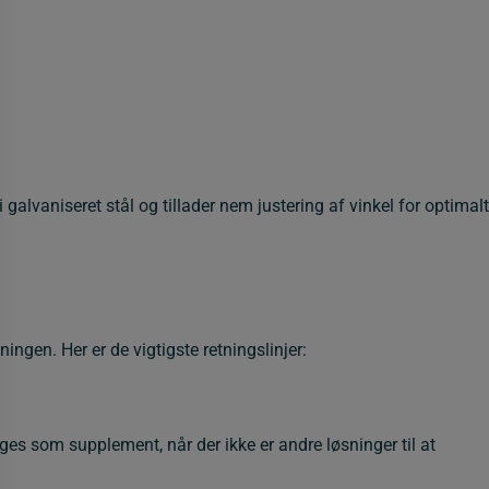
 i galvaniseret stål og tillader nem justering af vinkel for optimalt
ingen. Her er de vigtigste retningslinjer:
es som supplement, når der ikke er andre løsninger til at