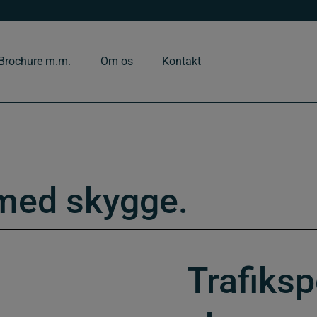
Brochure m.m.
Om os
Kontakt
 med skygge.
Trafiks