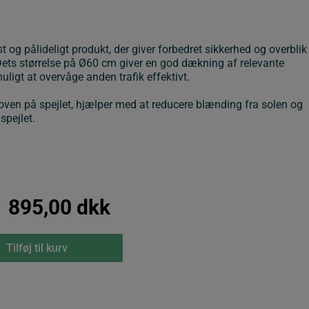
ust og pålideligt produkt, der giver forbedret sikkerhed og overblik
Dets størrelse på Ø60 cm giver en god dækning af relevante
uligt at overvåge anden trafik effektivt.
 oven på spejlet, hjælper med at reducere blænding fra solen og
spejlet.
895,00
dkk
Tilføj til kurv