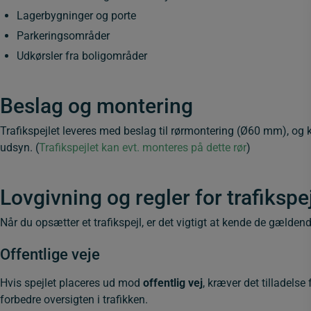
Lagerbygninger og porte
Parkeringsområder
Udkørsler fra boligområder
Beslag og montering
Trafikspejlet leveres med beslag til rørmontering (Ø60 mm), og
udsyn. (
Trafikspejlet kan evt. monteres på dette rør
)
Lovgivning og regler for trafikspe
Når du opsætter et trafikspejl, er det vigtigt at kende de gældend
Offentlige veje
Hvis spejlet placeres ud mod
offentlig vej
, kræver det tilladels
forbedre oversigten i trafikken.