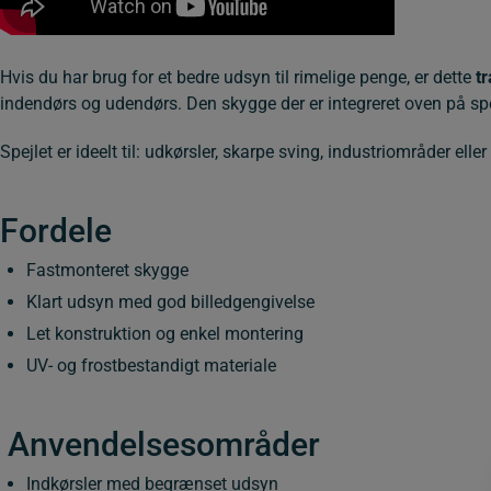
Hvis du har brug for et bedre udsyn til rimelige penge, er dette
t
indendørs og udendørs. Den skygge der er integreret oven på spe
Spejlet er ideelt til: udkørsler, skarpe sving, industriområder ell
Fordele
Fastmonteret skygge
Klart udsyn med god billedgengivelse
Let konstruktion og enkel montering
UV- og frostbestandigt materiale
Anvendelsesområder
Indkørsler med begrænset udsyn