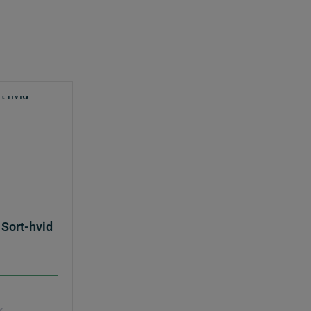
 Sort-hvid
k