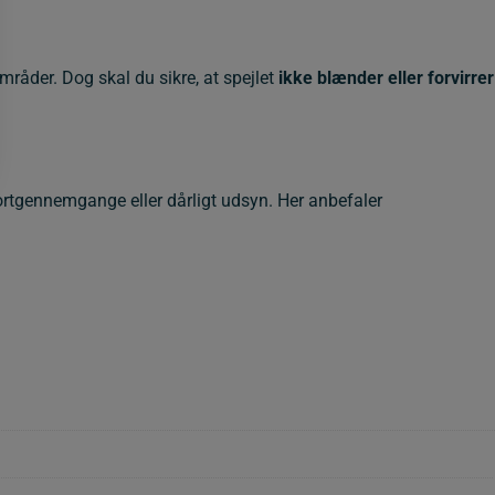
mråder. Dog skal du sikre, at spejlet
ikke blænder eller forvirrer
 portgennemgange eller dårligt udsyn. Her anbefaler