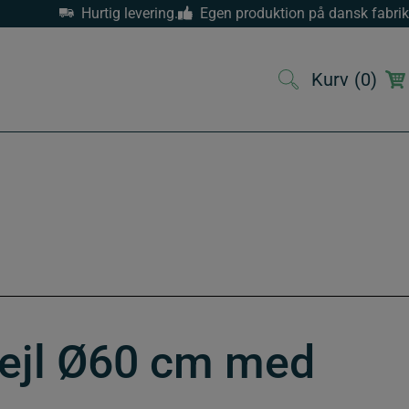
Hurtig levering.
Egen produktion på dansk fabrik
Kurv
(0)
(0)
pejl Ø60 cm med