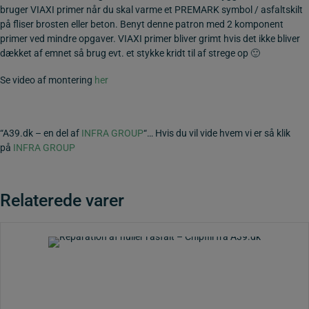
bruger VIAXI primer når du skal varme et PREMARK symbol / asfaltskilt
på fliser brosten eller beton. Benyt denne patron med 2 komponent
primer ved mindre opgaver. VIAXI primer bliver grimt hvis det ikke bliver
dækket af emnet så brug evt. et stykke kridt til af strege op 🙂
Se video af montering
her
“A39.dk – en del af
INFRA GROUP
“… Hvis du vil vide hvem vi er så klik
på
INFRA GROUP
Relaterede varer