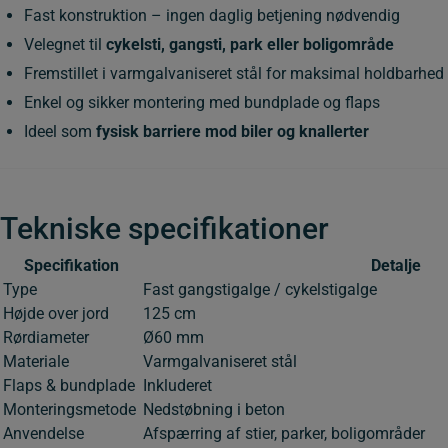
Fast konstruktion – ingen daglig betjening nødvendig
Velegnet til
cykelsti, gangsti, park eller boligområde
Fremstillet i varmgalvaniseret stål for maksimal holdbarhed
Enkel og sikker montering med bundplade og flaps
Ideel som
fysisk barriere mod biler og knallerter
Tekniske specifikationer
Specifikation
Detalje
Type
Fast gangstigalge / cykelstigalge
Højde over jord
125 cm
Rørdiameter
Ø60 mm
Materiale
Varmgalvaniseret stål
Flaps & bundplade
Inkluderet
Monteringsmetode
Nedstøbning i beton
Anvendelse
Afspærring af stier, parker, boligområder