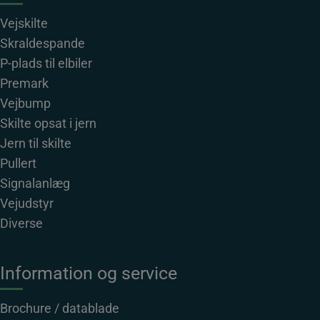
Vejskilte
Skraldespande
P-plads til elbiler
Premark
Vejbump
Skilte opsat i jern
Jern til skilte
Pullert
Signalanlæg
Vejudstyr
Diverse
Information og service
Brochure / datablade