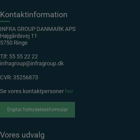
Kontaktinformation
INFRA GROUP DANMARK APS
Højgårdsvej 11
5750 Ringe
Tlf:
55 55 22 22
infragroup@infragroup.dk
CVR: 35256873
Se vores kontaktpersoner
her
Digital fortrydelsesformular
Vores udvalg