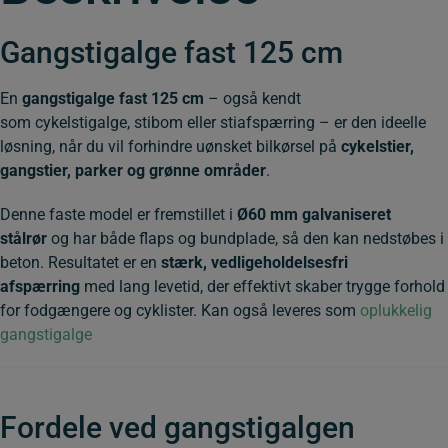
Gangstigalge fast 125 cm
En
gangstigalge fast 125 cm
– også kendt
som
cykelstigalge
,
stibom
eller
stiafspærring
– er den ideelle
løsning, når du vil forhindre uønsket bilkørsel på
cykelstier,
gangstier, parker og grønne områder
.
Denne faste model er fremstillet i
Ø60 mm galvaniseret
stålrør
og har både flaps og bundplade, så den kan nedstøbes i
beton. Resultatet er en
stærk, vedligeholdelsesfri
afspærring
med lang levetid, der effektivt skaber trygge forhold
for fodgængere og cyklister. Kan også leveres som
oplukkelig
gangstigalge
Fordele ved gangstigalgen