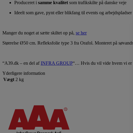
Produceret i
samme kvalitet
som trafikskilte på danske veje
Ideelt som gave, pynt eller blikfang til events og arbejdspladser
Manger du noget at sætte skiltet op på,
se her
Størrelse Ø50 cm. Refleksfolie type 3 fra Orafol. Monteret på søvan
“A39.dk – en del af
INFRA GROUP
“… Hvis du vil vide hvem vi er 
Yderligere information
Vægt
2 kg