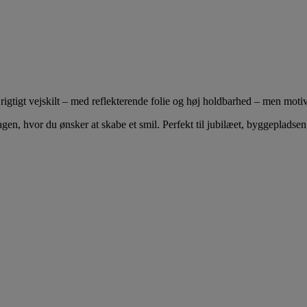
igtigt vejskilt – med reflekterende folie og høj holdbarhed – men motive
agen, hvor du ønsker at skabe et smil. Perfekt til jubilæet, byggepladsen