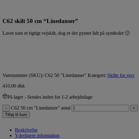
C62 skilt 50 cm “Linedanser”
Lavet som et rigtigt vejskilt, dog er der pyntet lidt på symbolet 🙂
Varenummer (SKU):
C62 50 "Linedanser"
Kategori:
Skilte for sjov
410,00
dkk
På lager
- Sendes inden for 1-2 arbejdsdage
C62 50 cm "Linedanser" antal
–
+
Tilføj til kurv
Beskrivelse
Yderligere information