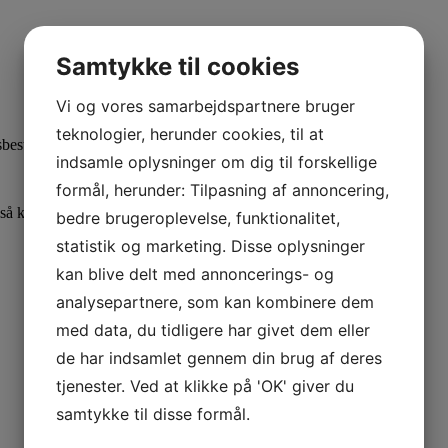
Samtykke til cookies
Vi og vores samarbejdspartnere bruger
teknologier, herunder cookies, til at
dsbestandig aluminium med grå bagside.
indsamle oplysninger om dig til forskellige
formål, herunder: Tilpasning af annoncering,
så klik på
INFRA GROUP
bedre brugeroplevelse, funktionalitet,
statistik og marketing. Disse oplysninger
kan blive delt med annoncerings- og
analysepartnere, som kan kombinere dem
med data, du tidligere har givet dem eller
de har indsamlet gennem din brug af deres
tjenester. Ved at klikke på 'OK' giver du
samtykke til disse formål.