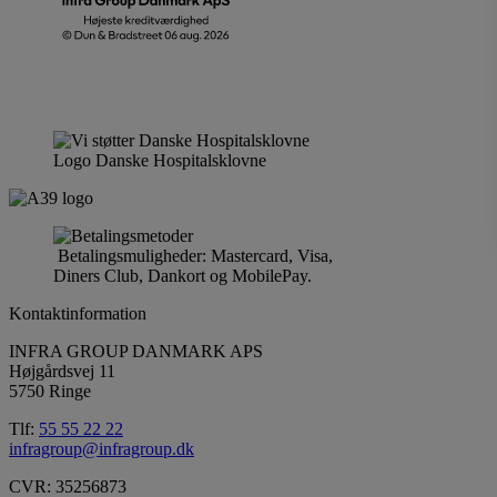
Logo Danske Hospitalsklovne
Betalingsmuligheder: Mastercard, Visa,
Diners Club, Dankort og MobilePay.
Kontaktinformation
INFRA GROUP DANMARK APS
Højgårdsvej 11
5750 Ringe
Tlf:
55 55 22 22
infragroup@infragroup.dk
CVR: 35256873