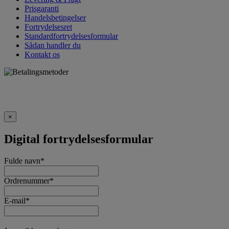
Prisgaranti
Handelsbetingelser
Fortrydelsesret
Standardfortrydelsesformular
Sådan handler du
Kontakt os
×
Digital fortrydelsesformular
Fulde navn
*
Ordrenummer
*
E-mail
*