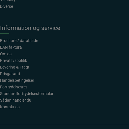
Diverse
Information og service
Brochure / datablade
EAN faktura
Om os
Privatlivspolitik
Levering & Fragt
Prisgaranti
Handelsbetingelser
Fortrydelsesret
Standardfortrydelsesformular
Sådan handler du
Kontakt os