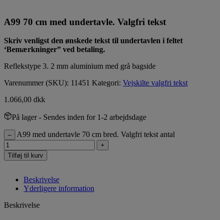
A99 70 cm med undertavle. Valgfri tekst
Skriv venligst den ønskede tekst til undertavlen i feltet
‘Bemærkninger” ved betaling.
Reflekstype 3. 2 mm aluminium med grå bagside
Varenummer (SKU):
11451
Kategori:
Vejskilte valgfri tekst
1.066,00
dkk
På lager
- Sendes inden for 1-2 arbejdsdage
A99 med undertavle 70 cm bred. Valgfri tekst antal
–
+
Tilføj til kurv
Beskrivelse
Yderligere information
Beskrivelse