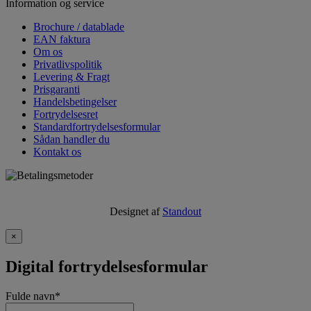
Information og service
Brochure / datablade
EAN faktura
Om os
Privatlivspolitik
Levering & Fragt
Prisgaranti
Handelsbetingelser
Fortrydelsesret
Standardfortrydelsesformular
Sådan handler du
Kontakt os
Designet af
Standout
×
Digital fortrydelsesformular
Fulde navn
*