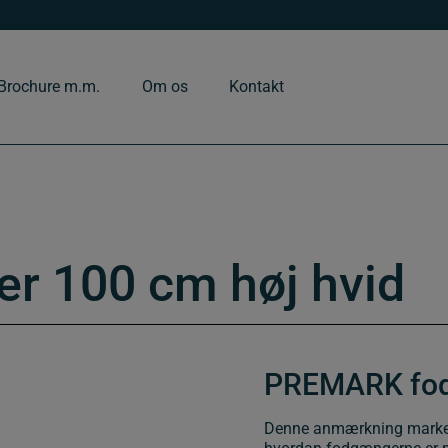
Brochure m.m.
Om os
Kontakt
 100 cm høj hvid
PREMARK fod
Denne anmærkning markere