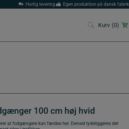
Hurtig levering.
Egen produktion på dansk fabrik
Kurv
(0)
(0)
gænger 100 cm høj hvid
r at fodgængere kan færdes her. Derved tydeliggøres det