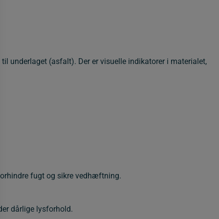
 underlaget (asfalt). Der er visuelle indikatorer i materialet,
forhindre fugt og sikre vedhæftning.
er dårlige lysforhold.