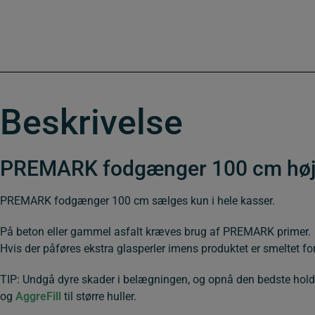
Beskrivelse
PREMARK fodgænger 100 cm høj
PREMARK fodgænger 100 cm sælges kun i hele kasser.
På beton eller gammel asfalt kræves brug af PREMARK primer.
Hvis der påføres ekstra glasperler imens produktet er smeltet f
TIP: Undgå dyre skader i belægningen, og opnå den bedste holdb
og
AggreFill
til større huller.