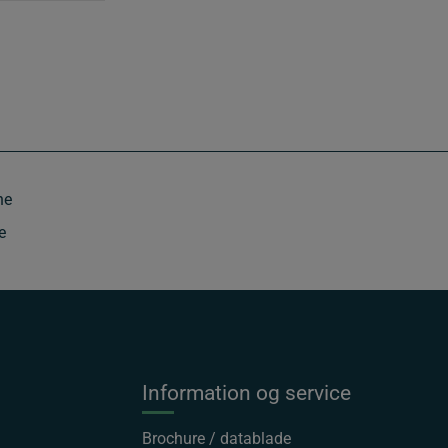
e
Information og service
Brochure / datablade