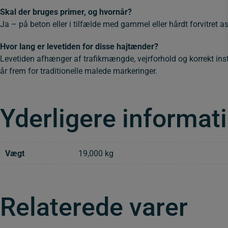
Skal der bruges primer, og hvornår?
Ja – på beton eller i tilfælde med gammel eller hårdt forvitret 
Hvor lang er levetiden for disse hajtænder?
Levetiden afhænger af trafikmængde, vejrforhold og korrekt ins
år frem for traditionelle malede markeringer.
Yderligere informat
Vægt
19,000 kg
Relaterede varer