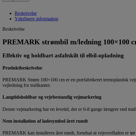
Beskrivelse
Yderligere information
Beskrivelse
PREMARK strømbil m/ledning 100×100 
Effektiv og holdbart asfaltskilt til elbil-opladning
Produktbeskrivelse
PREMARK Strøm 100×100 cm er en præfabrikeret termoplastisk vejmark
vejledning for trafikanter.
Langtidsholdbar og vejrbestandig vejmarkering
Denne vejmarkering har en levetid, der er 6-8 gange længere end tradi
Nem installation af ladesymbol året rundt
PREMARK kan installeres året rundt, forudsat at vejoverfladen er tør