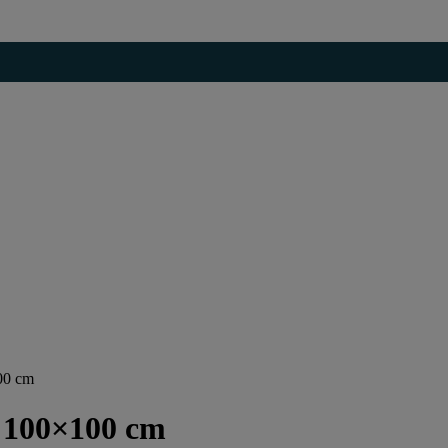
00 cm
 100×100 cm