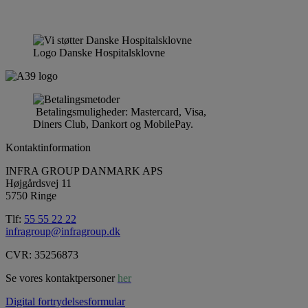
Logo Danske Hospitalsklovne
Betalingsmuligheder: Mastercard, Visa,
Diners Club, Dankort og MobilePay.
Kontaktinformation
INFRA GROUP DANMARK APS
Højgårdsvej 11
5750 Ringe
Tlf:
55 55 22 22
infragroup@infragroup.dk
CVR: 35256873
Se vores kontaktpersoner
her
Digital fortrydelsesformular