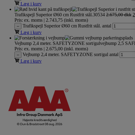
Læg i kurv
Trafikspejl Superior Ø60 cm Rustfrit stål.
30534
2.675,00
dkk
2
Pris: ex. moms | 2.743,75 (inkl. moms)
Trafikspejl Superior Ø60 cm Rustfrit stål. antal
–
Læg i kurv
Vejbump 2,4 meter. SAFETYZONE sort/gul
vejbump 2,5 SA
Pris: ex. moms | 2.675,00 (inkl. moms)
Vejbump 2,4 meter. SAFETYZONE sort/gul antal
–
Læg i kurv