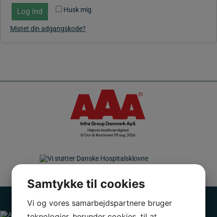
Husk mig
Log ind
Mistet din adgangskode?
Logo Danske Hospitalsklovne
Samtykke til cookies
Vi og vores samarbejdspartnere bruger
teknologier, herunder cookies, til at