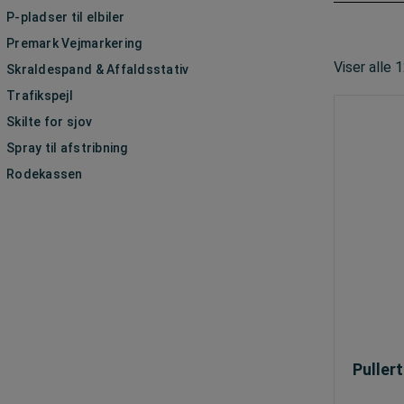
P-pladser til elbiler
Premark Vejmarkering
Viser alle 
Skraldespand & Affaldsstativ
Trafikspejl
Skilte for sjov
Spray til afstribning
Rodekassen
Pullert