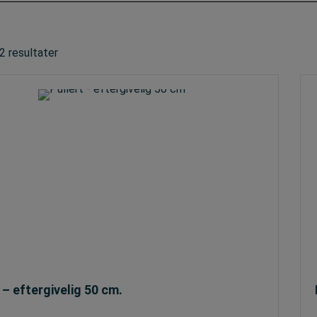
12 resultater
 – eftergivelig 50 cm.